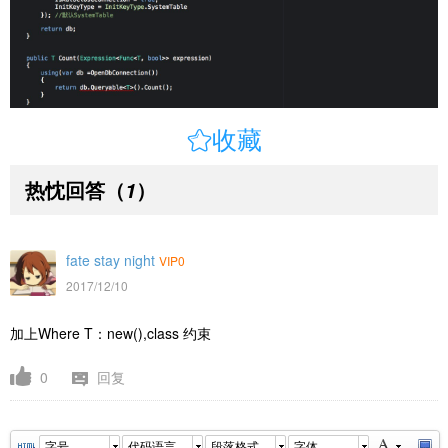

收藏
热忱回答
（
）
1
fate stay night
VIP0
2017/12/10
加上Where T：new(),class 约束
0
回复
字号
代码语言
段落格式
字体