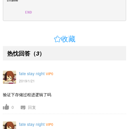
sname
END

收藏
热忱回答
（
）
3
fate stay night
VIP0
2019/1/21
验证下存储过程进逻辑了吗
0
回复
fate stay night
VIP0