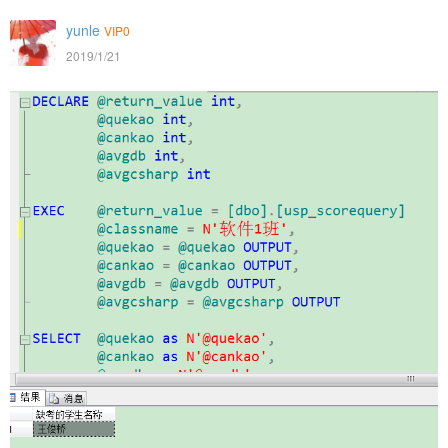
yunle
VIP0
2019/1/21