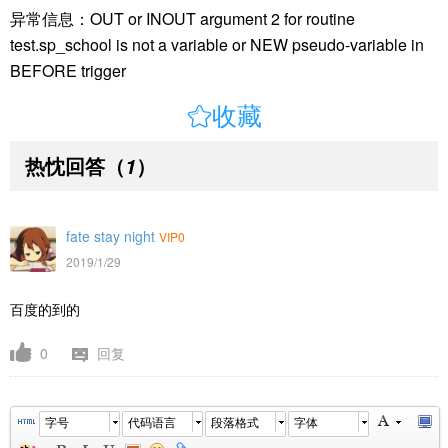
异常信息：OUT or INOUT argument 2 for routine
test.sp_school is not a variable or NEW pseudo-variable in
BEFORE trigger

收藏
热忱回答
（
）
1
fate stay night
VIP0
2019/1/29
百度的到的
0
回复
字号
代码语言
段落格式
字体