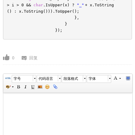
> i > 0 &&
char
.IsUpper(x) ?
"_"
+ x.ToString
() : x.ToString())).ToUpper();
},
}
});
0
回复
字号
代码语言
段落格式
字体