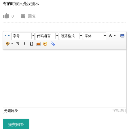
有的时候只是没提示
0
回复
字号
代码语言
段落格式
字体
字数统计
元素路径:
提交回答