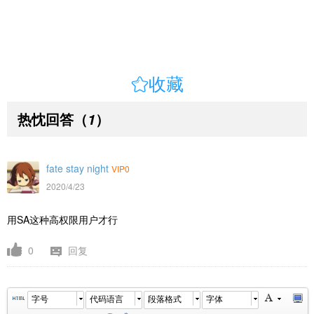

收藏
热忱回答
（
）
1
fate stay night
VIP0
2020/4/23
用SA这种高权限用户才行
0
回复
字号
代码语言
段落格式
字体