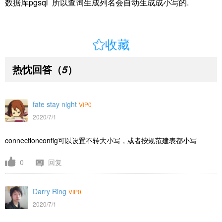
数据库pgsql 所以查询生成列名会自动生成成小写的.

收藏
热忱回答
（
）
5
fate stay night
VIP0
2020/7/1
connectionconfig可以设置不转大小写，或者按规范建表都小写
0
回复
Darry Ring
VIP0
2020/7/1