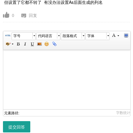
但设置了它都不转了 有没办法设置As后面生成的列名
0
回复
字号
代码语言
段落格式
字体
字数统计
元素路径:
提交回答