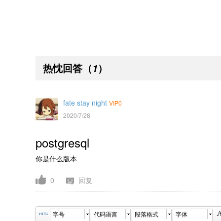
热忱回答
（
）
1
fate stay night
VIP0
2020/7/28
postgresql
你是什么版本
0
回复
字号
代码语言
段落格式
字体