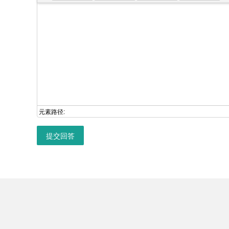
元素路径:
提交回答