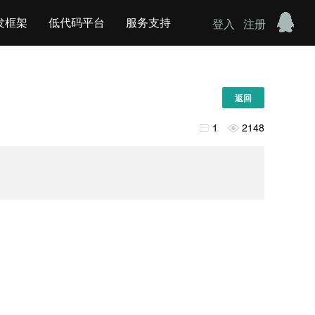
发框架
低代码平台
服务支持
登入
注册
返回
1
2148

