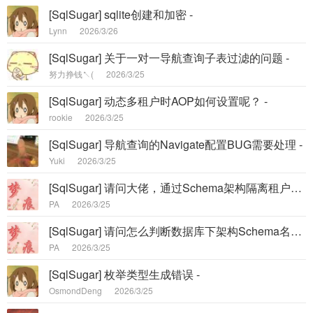
[SqlSugar] sqlite创建和加密 -
Lynn
2026/3/26
[SqlSugar] 关于一对一导航查询子表过滤的问题 -
努力挣钱↖(
2026/3/25
[SqlSugar] 动态多租户时AOP如何设置呢？ -
rookie
2026/3/25
[SqlSugar] 导航查询的Navigate配置BUG需要处理 -
Yuki
2026/3/25
[SqlSugar] 请问大佬，通过Schema架构隔离租户数据能共用进程池么？ -
PA
2026/3/25
[SqlSugar] 请问怎么判断数据库下架构Schema名称是否存在 -
PA
2026/3/25
[SqlSugar] 枚举类型生成错误 -
OsmondDeng
2026/3/25