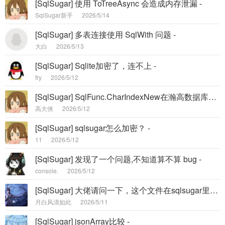
[SqlSugar] 使用 ToTreeAsync 会造成内存泄漏 -
SqlSugar新手
2026/5/14
[SqlSugar] 多表连接使用 SqlWith 问题 -
大白
2026/5/13
[SqlSugar] Sqlite加密了，连不上 -
fry
2026/5/12
[SqlSugar] SqlFunc.CharIndexNew在瀚高数据库下，生成的sql语句strpos参数有问题 -
高大侠
2026/5/12
[SqlSugar] sqlsugar怎么加密？ -
11
2026/5/12
[SqlSugar] 发现了一个问题,不知道算不算 bug -
console.
2026/5/12
[SqlSugar] 大佬请问一下，这个文件在sqlsugar里面起什么作用呢，为什么引用sqlsuagr的项目发布后都有这个东西 -
月白风清如此
2026/5/11
[SqlSugar] jsonArray比较 -