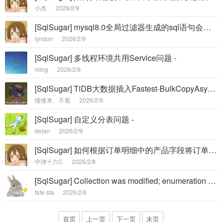
小杰
2026/2/9
[SqlSugar] mysql8.0全局过滤器生成的sql语句会添加重复条件 -
lyndon
2026/2/9
[SqlSugar] 多线程环境共用Service问题 -
ming
2026/2/9
[SqlSugar] TiDB大数据插入Fastest-BulkCopyAsync存在BUG，已验证 -
慢慢来、不着
2026/2/9
[SqlSugar] 自定义分表问题 -
dejan
2026/2/9
[SqlSugar] 如何根据订单明细中的产品字段将订单单头查询 -
中律十六C
2026/2/8
[SqlSugar] Collection was modified; enumeration operation may not exec -
fate sta
2026/2/6
首页
上一页
下一页
末页