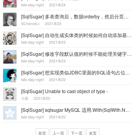
fate stay night
2021/8/24
[SqlSugar] 多表查询后，数据orderby，然后分页，直接报错。 -
SChanceLi
2021/8/23
[SqlSugar] 自动生成实体类的时候如何自动添加基类？？？求助一下各位大神 -
fate stay night
2021/8/23
[SqlSugar] 修改字段默认值的时候不能处理关键字作为字段的情况 -
fate stay night
2021/8/23
[SqlSugar] 想实现类似JDBC里面的SQL语句占位符,大家有谁做过的吗 -
fate stay night
2021/8/22
[SqlSugar] Unable to cast object of type -
小菜
2021/8/20
[SqlSugar] sqlsugar MySQL 适用.With(SqlWith.NoLock)有效吗？ -
fate stay night
2021/8/20
首页
上一页
下一页
末页