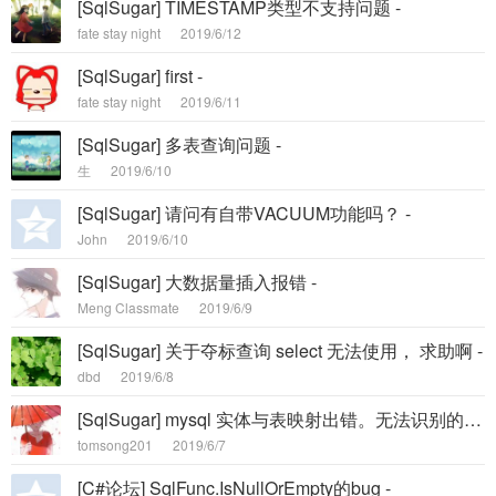
[SqlSugar] TIMESTAMP类型不支持问题 -
fate stay night
2019/6/12
[SqlSugar] first -
fate stay night
2019/6/11
[SqlSugar] 多表查询问题 -
生
2019/6/10
[SqlSugar] 请问有自带VACUUM功能吗？ -
John
2019/6/10
[SqlSugar] 大数据量插入报错 -
Meng Classmate
2019/6/9
[SqlSugar] 关于夺标查询 select 无法使用， 求助啊 -
dbd
2019/6/8
[SqlSugar] mysql 实体与表映射出错。无法识别的 GUID 格式 -
tomsong201
2019/6/7
[C#论坛] SqlFunc.IsNullOrEmpty的bug -