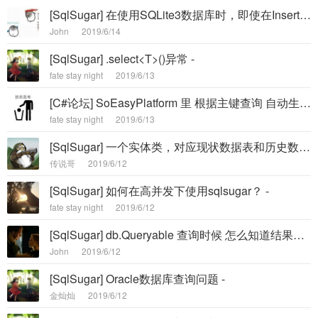
[SqlSugar] 在使用SQLite3数据库时，即使在Insert时提示"database is locked in ..."也能成功写入 -
John
2019/6/14
[SqlSugar] .select<T>()异常 -
fate stay night
2019/6/13
[C#论坛] SoEasyPlatform 里 根据主键查询 自动生成的代码有问题. -
fate stay night
2019/6/13
[SqlSugar] 一个实体类，对应现状数据表和历史数据表，从现状插入历史表问题 -
传说哥
2019/6/12
[SqlSugar] 如何在高并发下使用sqlsugar？ -
fate stay night
2019/6/12
[SqlSugar] db.Queryable 查询时候 怎么知道结果啊 感觉不好判断啊 .ToList(); 这样直接报异常如果没数据 -
John
2019/6/12
[SqlSugar] Oracle数据库查询问题 -
金灿灿
2019/6/12