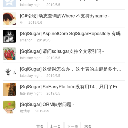
fate stay night
2019/6/6
[C#论坛] 动态查询的Where 不支持dynamic -
生
2019/6/6
[SqlSugar] Asp.netCore SqlSugarRepository 有吗 -
smanor
2019/6/5
[SqlSugar] 请问sqlsugar支持全文索引吗 -
fate stay night
2019/6/5
[SqlSugar] 这错误怎么办， 这个表的主键是多个，没有自增长ID -
fate stay night
2019/6/5
[SqlSugar] SoEasyPlatform没有用T4，只用了Engine.Razor吗。 -
fate stay night
2019/6/5
[SqlSugar] ORM映射问题 -
绝情草
2019/6/5
首页
上一页
下一页
末页