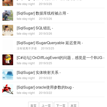
fate stay night
2019/3/26
[SqlSugar] 数据库线程被占用 -
fate stay night
2019/3/26
[SqlSugar] SQL错乱 -
fate stay night
2019/3/26
[SqlSugar] ISugarQueryable 延迟查询 -
没有谁离不开谁
2019/3/25
[C#论坛] OnDiffLogEvent的问题，感觉是一个BUG -
fate stay night
2019/3/25
[SqlSugar] 实体映射关系 -
fate stay night
2019/3/22
[SqlSugar] oracle使用参数的bug -
fate stay night
2019/3/22
首页
上一页
下一页
末页