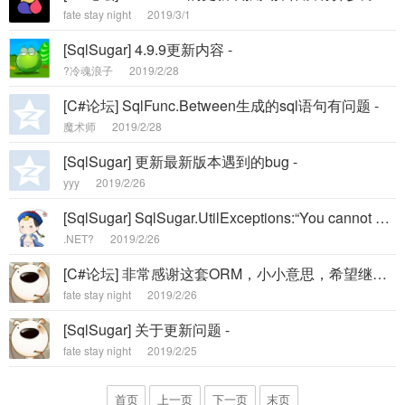
fate stay night
2019/3/1
[SqlSugar] 4.9.9更新内容 -
?冷魂浪子
2019/2/28
[C#论坛] SqlFunc.Between生成的sql语句有问题 -
魔术师
2019/2/28
[SqlSugar] 更新最新版本遇到的bug -
yyy
2019/2/26
[SqlSugar] SqlSugar.UtilExceptions:“You cannot have no primary key and -
.NET?
2019/2/26
[C#论坛] 非常感谢这套ORM，小小意思，希望继续努力 -
fate stay night
2019/2/26
[SqlSugar] 关于更新问题 -
fate stay night
2019/2/25
首页
上一页
下一页
末页