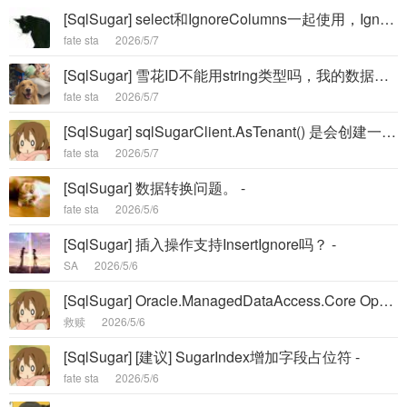
[SqlSugar] select和IgnoreColumns一起使用，IgnoreColumns不生效 -
fate sta
2026/5/7
[SqlSugar] 雪花ID不能用string类型吗，我的数据库是varchar类型 -
fate sta
2026/5/7
[SqlSugar] sqlSugarClient.AsTenant() 是会创建一个新对象吗？ -
fate sta
2026/5/7
[SqlSugar] 数据转换问题。 -
fate sta
2026/5/6
[SqlSugar] 插入操作支持InsertIgnore吗？ -
SA
2026/5/6
[SqlSugar] Oracle.ManagedDataAccess.Core OpenAsync() 高并发超时 Bug -
救赎
2026/5/6
[SqlSugar] [建议] SugarIndex增加字段占位符 -
fate sta
2026/5/6