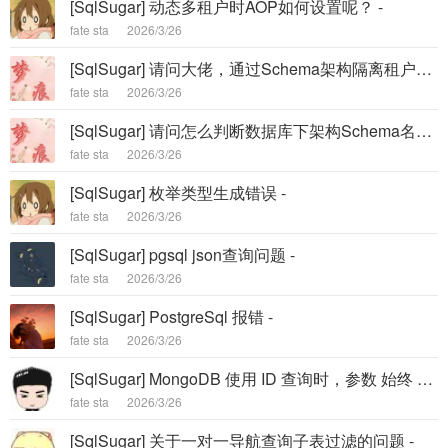
[SqlSugar] 动态多租户时AOP如何设置呢？ -
fate sta
2026/3/26
[SqlSugar] 请问大佬，通过Schema架构隔离租户数据能共用进程池么？ -
fate sta
2026/3/26
[SqlSugar] 请问怎么判断数据库下架构Schema名称是否存在 -
fate sta
2026/3/26
[SqlSugar] 枚举类型生成错误 -
fate sta
2026/3/26
[SqlSugar] pgsql json查询问题 -
fate sta
2026/3/26
[SqlSugar] PostgreSql 报错 -
fate sta
2026/3/26
[SqlSugar] MongoDB 使用 ID 查询时，参数 始终 查询的是 _id -
fate sta
2026/3/26
[SqlSugar] 关于一对一导航查询子表过滤的问题 -