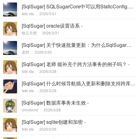
[SqlSugar] SQLSugarCore中可以用StaticConfig.CustomSnowFlakeTimeErrorFunc -
fate sta
2026/3/31
[SqlSugar] oracle设置语系 -
牧云天熠
2026/3/31
[SqlSugar] 关于快速批量更新：为什么SqlSugar中Storageable中的BulkUpdate只更新一条记录 -
老郭
2026/3/30
[SqlSugar] 老师 能补充个跨方法事务的例子吗？ -
fate sta
2026/3/28
[SqlSugar] 什么时候导航插入更新和删除支持跨库呀，有计划吗？ -
fate sta
2026/3/28
[SqlSugar] 数据库事务未生效 -
chmdxmd
2026/3/28
[SqlSugar] sqlite创建和加密 -
fate sta
2026/3/26