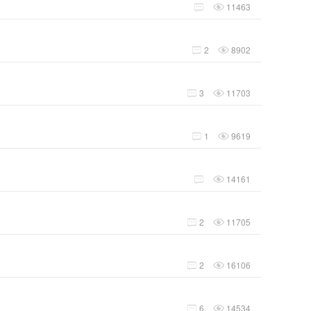
11463


2
8902


3
11703


1
9619


14161


2
11705


2
16106


6
14534

