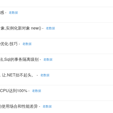
感 -
老数据
,实例化新对象 new() -
老数据
引优化-技巧 -
老数据
用法,Sql的事务隔离级别 -
老数据
，让.NET抬不起头。 -
老数据
CPU达到100% -
老数据
列的使用场合和性能差异 -
老数据