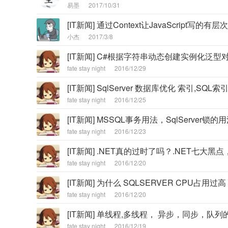
易墨
2017/10/31
[IT新闻] 通过Context让JavaScript写的有层次
小杰
2017/3/8
[IT新闻] C#根据字符串动态创建实例化泛型对象
fate stay night
2016/12/29
[IT新闻] SqlServer 数据库优化 索引,SQL索
fate stay night
2016/12/25
[IT新闻] MSSQL事务用法，SqlServer锁的
fate stay night
2016/12/23
[IT新闻] .NET真的过时了吗？.NET七大黑点
fate stay night
2016/12/20
[IT新闻] 为什么 SQLSERVER CPU占用过高 
fate stay night
2016/12/20
[IT新闻] 单线程,多线程， 异步，同步，队
fate stay night
2016/12/19