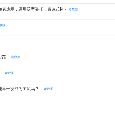
bda表达示，运用泛型委托，表达式树 -
老数据
数据
路 -
老数据
-
老数据
可能再一次成为主流吗？ -
老数据