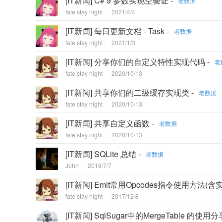
[IT新闻] C# 9 参数实现空验证 -
老数据
fate stay night
2021/4/4
[IT新闻] 每日更新文档 - Task -
老数据
fate stay night
2021/1/3
[IT新闻] 分享你们的自定义特性实现代码 -
老
fate stay night
2020/10/13
[IT新闻] 共享你们的二级缓存实现类 -
老数据
fate stay night
2020/10/13
[IT新闻] 共享自定义函数 -
老数据
fate stay night
2020/10/13
[IT新闻] SQLite 总结 -
老数据
John
2019/7/7
[IT新闻] Emit常用Opcodes指令使用方法(含实
fate stay night
2017/12/8
[IT新闻] SqlSugar中的MergeTable 的使用分享