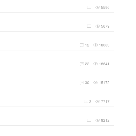
5596


5679


12
18083


22
18641


30
15172


2
7717


8212

