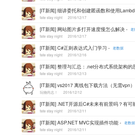
[IT新闻] 细讲委托和创建匿函数和使用Lam
fate stay night
2016/12/17
[IT新闻] 网站图片多打开速度慢怎么解决 -
老
fate stay night
2016/12/17
[IT新闻] C#正则表达式入门学习 -
老数据
fate stay night
2016/12/16
[IT新闻] 整理与汇总：.net分布式系统架构的思
fate stay night
2016/12/13
[IT新闻] vs2017 离线包下载方法（无需vpn） 
玩物尚志！
2016/12/12
[IT新闻] .NET开源后C#未来有前景吗？有
fate stay night
2016/12/11
[IT新闻] ASP.NET MVC实现插件功能 -
老数据
fate stay night
2016/12/11