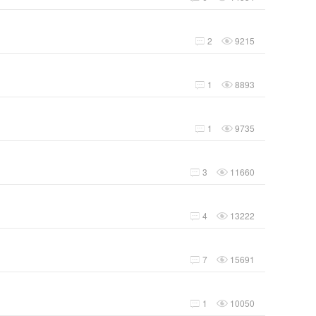
2
9215


1
8893


1
9735


3
11660


4
13222


7
15691


1
10050

