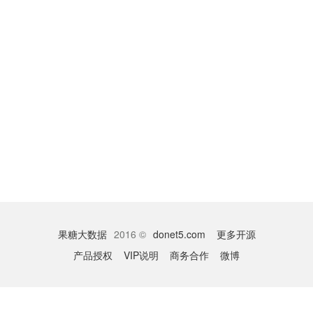
果糖大数据
2016 ©
donet5.com
更多开源
产品授权
VIP说明
商务合作
微博