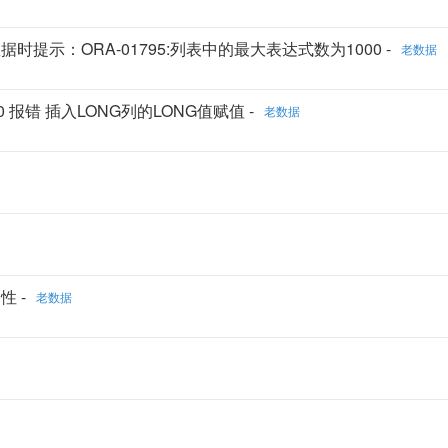
插入数据时提示：ORA-01795:列表中的最大表达式数为1000 -
老数据
到 4000 报错 插入LONG列的LONG值赋值 -
老数据
性 -
老数据