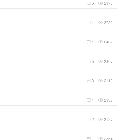
6
2373


4
2722


1
2482


5
2307


3
2110


1
2337


2
2127


1
2364

