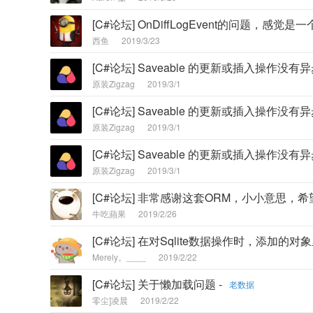
[C#论坛] OnDiffLogEvent的问题，感觉是一个
西鱼
2019/3/23
[C#论坛] Saveable 的更新或插入操作没有异
原装Zigzag
2019/3/1
[C#论坛] Saveable 的更新或插入操作没有异
原装Zigzag
2019/3/1
[C#论坛] Saveable 的更新或插入操作没有异
原装Zigzag
2019/3/1
[C#论坛] 非常感谢这套ORM，小小意思，希
牛吃蘋果
2019/2/26
[C#论坛] 在对Sqlite数据操作时，添加的对
Merely。____
2019/2/22
[C#论坛] 关于懒加载问题 -
老数据
零尘]凌晨
2019/2/22