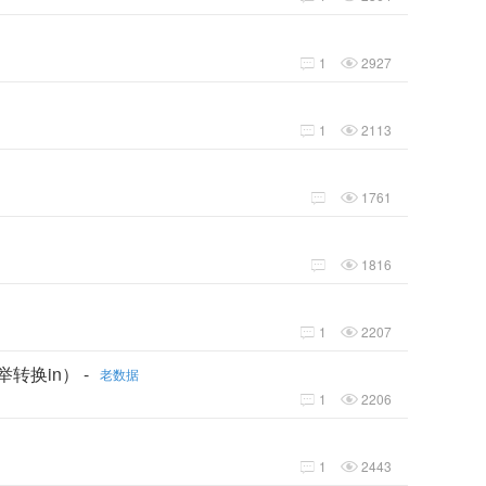
1
2927


1
2113


1761


1816


1
2207


转换in） -
老数据
1
2206


1
2443

