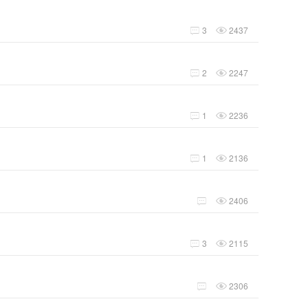
3
2437


2
2247


1
2236


1
2136


2406


3
2115


2306

