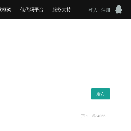
发框架
低代码平台
服务支持
登入
注册
发布
1
4066

