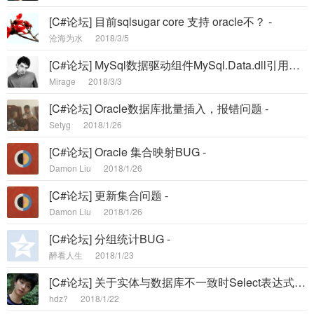
[C#论坛] 目前sqlsugar core 支持 oracle不？ -
沧海为水
2018/3/5
[C#论坛] MySql数据驱动组件MySql.Data.dll引用异常问题 -
Mirage
2018/3/3
[C#论坛] Oracle数据库批量插入，报错问题 -
Setyg
2018/1/26
[C#论坛] Oracle 集合映射BUG -
Damon Liu
2018/1/26
[C#论坛] 更新集合问题 -
Damon Liu
2018/1/26
[C#论坛] 分组统计BUG -
醉看人生
2018/1/23
[C#论坛] 关于实体与数据库不一致时Select表达式的Bug（AS前后颠倒） -
hdz?
2018/1/22