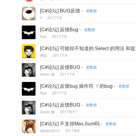
[C#论坛] BUG反馈 -
老数据
if
2017/7/6
[C#论坛] 反馈Bug -
老数据
Null
2017/7/6
[C#论坛] 可能你不知道的 Select 的用法 和提
抱走
2017/7/5
[C#论坛] 反馈BUG -
老数据
Aaron 傲
2017/7/4
[C#论坛] 反馈bug 操作符 ！的bug -
老数据
Null
2017/7/2
[C#论坛] 反馈BUG -
老数据
Aaron 傲
2017/6/17
[C#论坛] 不支持Max,Sum吗 -
老数据
csharp2012
2017/6/2