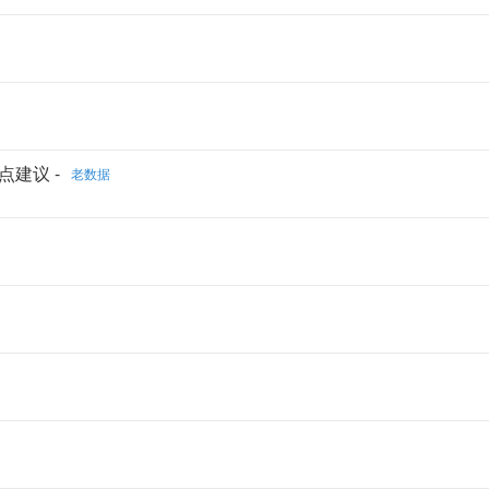
点建议 -
老数据