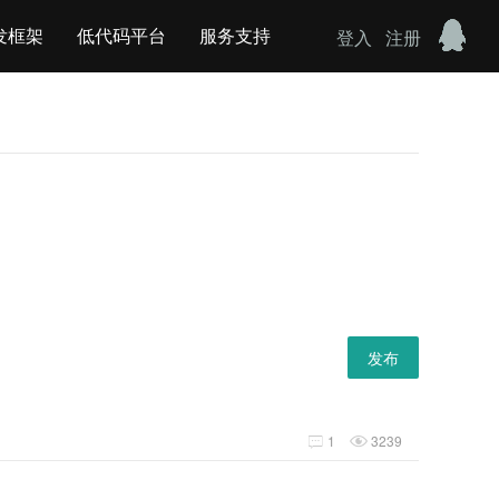
发框架
低代码平台
服务支持
登入
注册
发布
1
3239

