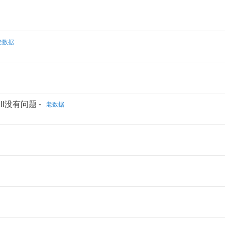
老数据
ll没有问题 -
老数据