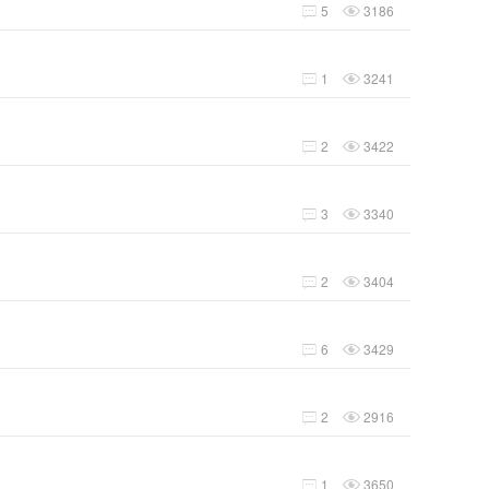
5
3186


1
3241


2
3422


3
3340


2
3404


6
3429


2
2916


1
3650

