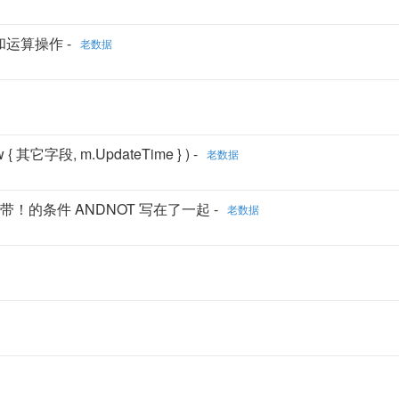
换和运算操作 -
老数据
其它字段, m.UpdateTime } ) -
老数据
二个带！的条件 ANDNOT 写在了一起 -
老数据