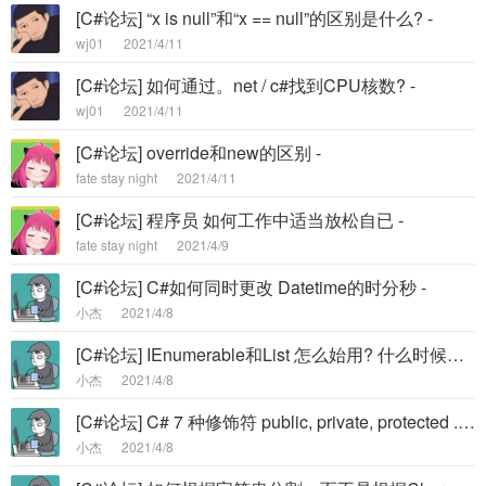
[C#论坛] “x is null”和“x == null”的区别是什么? -
wj01
2021/4/11
[C#论坛] 如何通过。net / c#找到CPU核数? -
wj01
2021/4/11
[C#论坛] override和new的区别 -
fate stay night
2021/4/11
[C#论坛] 程序员 如何工作中适当放松自已 -
fate stay night
2021/4/9
[C#论坛] C#如何同时更改 Datetime的时分秒 -
小杰
2021/4/8
[C#论坛] IEnumerable和List 怎么始用? 什么时候使用? -
小杰
2021/4/8
[C#论坛] C# 7 种修饰符 public, private, protected ...的区别 -
小杰
2021/4/8