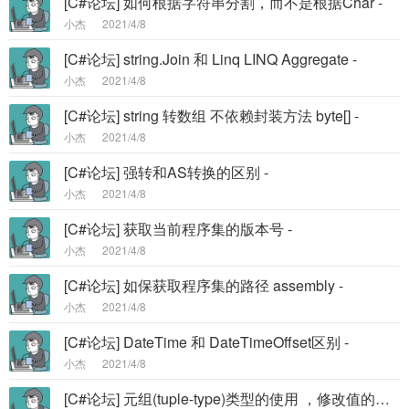
[C#论坛] 如何根据字符串分割，而不是根据Char -
小杰
2021/4/8
[C#论坛] string.Join 和 Linq LINQ Aggregate -
小杰
2021/4/8
[C#论坛] string 转数组 不依赖封装方法 byte[] -
小杰
2021/4/8
[C#论坛] 强转和AS转换的区别 -
小杰
2021/4/8
[C#论坛] 获取当前程序集的版本号 -
小杰
2021/4/8
[C#论坛] 如保获取程序集的路径 assembly -
小杰
2021/4/8
[C#论坛] DateTime 和 DateTimeOffset区别 -
小杰
2021/4/8
[C#论坛] 元组(tuple-type)类型的使用 ，修改值的注意点 C# 8 -