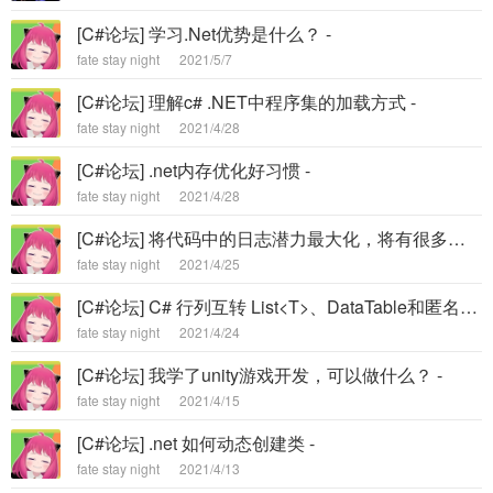
[C#论坛] 学习.Net优势是什么？ -
fate stay night
2021/5/7
[C#论坛] 理解c# .NET中程序集的加载方式 -
fate stay night
2021/4/28
[C#论坛] .net内存优化好习惯 -
fate stay night
2021/4/28
[C#论坛] 将代码中的日志潜力最大化，将有很多收获 -
fate stay night
2021/4/25
[C#论坛] C# 行列互转 List<T>、DataTable和匿名对象 行转列 -
fate stay night
2021/4/24
[C#论坛] 我学了unity游戏开发，可以做什么？ -
fate stay night
2021/4/15
[C#论坛] .net 如何动态创建类 -
fate stay night
2021/4/13