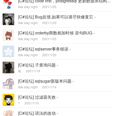
[C#论坛] code first，postgressql 更新数据库结构出错（由double转成float） -
fate stay night
2021/1/25
[C#论坛] Bug反馈,如果可以请尽快修复它 -
fate stay night
2021/1/23
[C#论坛] orderby两数相加时候 语句BUG -
fate stay night
2021/1/20
[C#论坛] sqlserver事务错误 -
fate stay night
2021/1/20
[C#论坛] 子查询问题 -
银
2021/1/19
[C#论坛] sqlsugar新版本问题 -
fate stay night
2021/1/14
[C#论坛] 过滤器失效 -
?
2021/1/10
[C#论坛] 语法的改动 -