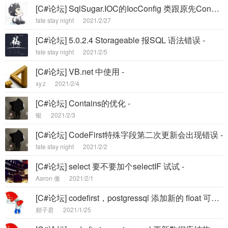
[C#论坛] SqlSugar.IOC的IocConfig 类跟原先ConnectionConfig功能差点 -
fate stay night
2021/2/27
[C#论坛] 5.0.2.4 Storageable 报SQL 语法错误 -
fate stay night
2021/2/5
[C#论坛] VB.net 中使用 -
xy.z
2021/2/4
[C#论坛] Contains的优化 -
银
2021/2/3
[C#论坛] CodeFirst特殊字段第二次更新会出现错误 -
fate stay night
2021/2/2
[C#论坛] select 要不要加个selectIF 试试 -
Aaron 傲
2021/2/1
[C#论坛] codefirst，postgressql 添加新的 float 可空 列，生成的sql语句错误 -
郯子君
2021/1/25