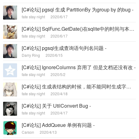
[C#论坛] pgsql 生成 PartitionBy 为group by 的bug -
fate stay night
2020/6/17
[C#论坛] SqlFunc.GetDate()在sqlite中的时间与本机差8个小时 -
fate stay night
2020/6/17
[C#论坛] pgsql生成查询语句列名问题 -
Darry Ring
2020/6/15
[C#论坛] IgnoreColumns 弃用了 但是文档还没有改 -
fate stay night
2020/5/2
[C#论坛] 生成表结构的时候，能不能同时生成字段的备注说明（remark） -
fate stay night
2020/4/18
[C#论坛] 关于 UtilConvert Bug -
fate stay night
2020/4/17
[C#论坛] AddQueue 单例有问题 -
Carson
2020/4/13