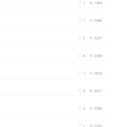
1
1809


1
2988


2
3257


6
2368


1
2629


2
2957


4
2296


1
2262

