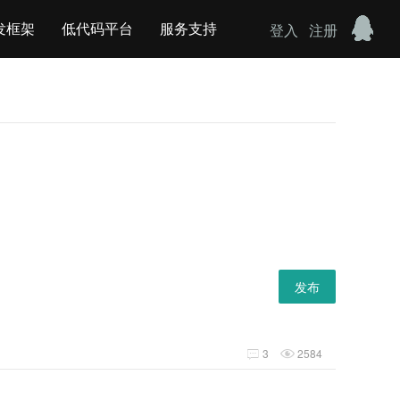
发框架
低代码平台
服务支持
登入
注册
发布
3
2584

