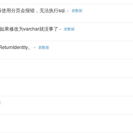
法后再使用分页会报错，无法执行sql. -
老数据
，如果修改为varchar就没事了 -
老数据
rnIdentity。 -
老数据
据