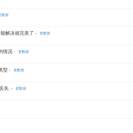
老数据
），能解决就完美了 -
老数据
的情况 -
老数据
t类型 -
老数据
失. -
老数据