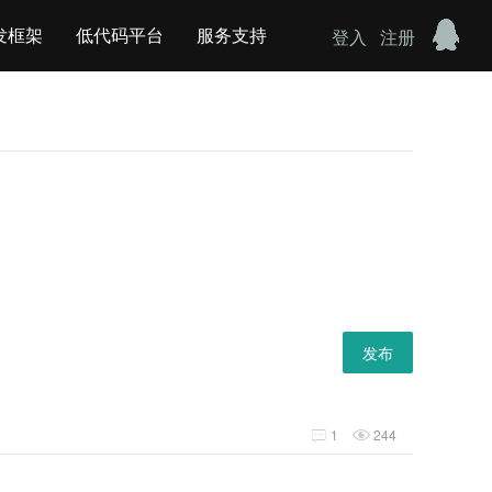
发框架
低代码平台
服务支持
登入
注册
发布
1
244

