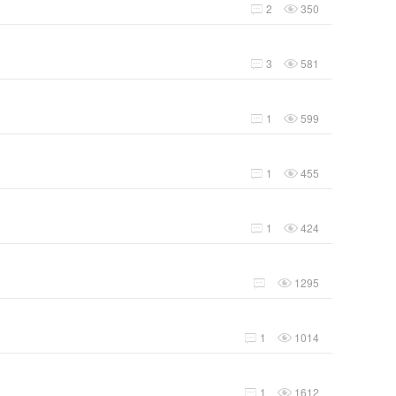
2
350


3
581


1
599


1
455


1
424


1295


1
1014


1
1612

