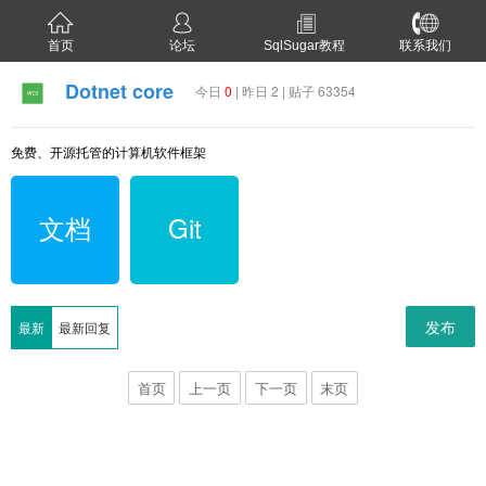
首页
论坛
SqlSugar教程
联系我们
Dotnet core
今日
0
| 昨日 2 | 贴子 63354
免费、开源托管的计算机软件框架
文档
Git
发布
最新
最新回复
首页
上一页
下一页
末页