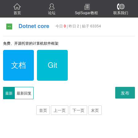
首页
论坛
SqlSugar教程
联系我们
Dotnet core
今日
0
| 昨日 2 | 贴子 63354
免费、开源托管的计算机软件框架
文档
Git
发布
最新
最新回复
首页
上一页
下一页
末页