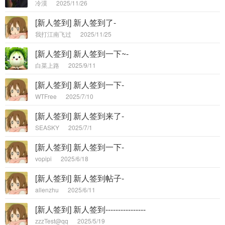
冷漠
2025/11/26
[新人签到] 新人签到了-
我打江南飞过
2025/11/25
[新人签到] 新人签到一下~-
白菜上路
2025/9/11
[新人签到] 新人签到一下-
WTFree
2025/7/10
[新人签到] 新人签到来了-
SEASKY
2025/7/1
[新人签到] 新人签到一下-
vopipi
2025/6/18
[新人签到] 新人签到帖子-
allenzhu
2025/6/11
[新人签到] 新人签到----------------
zzzTest@qq
2025/5/19