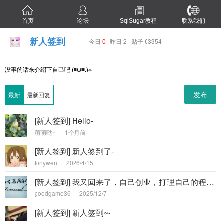
首页
论坛
SqlSugar教程
联系我们
新人签到
今日
0
| 昨日 2 | 贴子 63354
没事的话来介绍下自己吧 (≡ω≡.)※
发布
最新
最新回复
[新人签到] Hello-
萌萌哒~
1个月前
[新人签到] 新人签到了-
tonywen
2026/4/15
[新人签到] 我又回来了，自己创业，打理自己的程序！-
goodgame36
2025/12/7
[新人签到] 新人签到~-