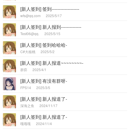
[新人签到] 签到-------------------
wfs@qq.com
2025/5/17
[新人签到] 新人报到--------------
Test06@qq.
2025/5/15
[新人签到] 签到哈哈哈-
C#大核桃
2025/5/2
[新人签到] 新人报道~~~~~~~~-
群弈
2025/4/1
[新人签到] 有没有群呀-
FPS14
2025/3/5
[新人签到] 新人报道了-
深海之鱼
2024/11/17
[新人签到] 新人报道了-
嘎嘎嘎
2024/11/4