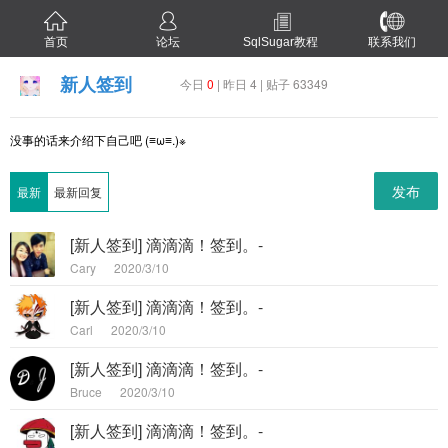
首页
论坛
SqlSugar教程
联系我们
新人签到
今日
0
| 昨日 4 | 贴子 63349
没事的话来介绍下自己吧 (≡ω≡.)※
发布
最新
最新回复
[新人签到] 滴滴滴！签到。-
Cary
2020/3/10
[新人签到] 滴滴滴！签到。-
Carl
2020/3/10
[新人签到] 滴滴滴！签到。-
Bruce
2020/3/10
[新人签到] 滴滴滴！签到。-