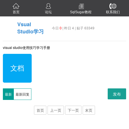
首页
论坛
SqlSugar教程
联系我们
Vsual
今日
0
| 昨日 4 | 贴子 63349
Studio学习
visual studio使用技巧学习手册
文档
发布
最新
最新回复
首页
上一页
下一页
末页