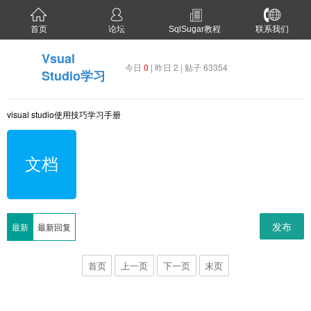
首页
论坛
SqlSugar教程
联系我们
Vsual
今日
0
| 昨日 2 | 贴子 63354
Studio学习
visual studio使用技巧学习手册
文档
发布
最新
最新回复
首页
上一页
下一页
末页