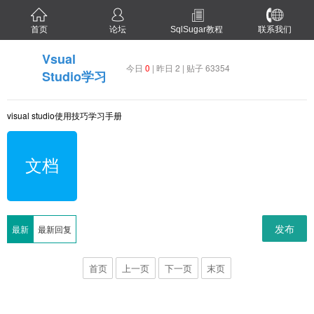
首页
论坛
SqlSugar教程
联系我们
Vsual
今日
0
| 昨日 2 | 贴子 63354
Studio学习
visual studio使用技巧学习手册
文档
发布
最新
最新回复
首页
上一页
下一页
末页