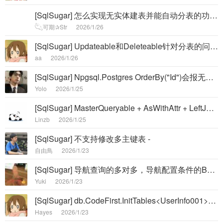
[SqlSugar] 怎么实现无实体建表并能自动分表的功能 -
𓆡可期✰Str
2026/1/26
[SqlSugar] Updateable和Deleteable针对分表的问题 -
aa
2026/1/26
[SqlSugar] Npgsql.Postgres OrderBy("Id")会报无双引号错误 -
Yolo
2026/1/25
[SqlSugar] ​MasterQueryable + AsWithAttr + LeftJoin +Count 强制走主库失败 -
Linzb
2026/1/25
[SqlSugar] 不支持修改多主键表 -
自由鳥
2026/1/23
[SqlSugar] 导航查询的多对多，导航配置条件的BUG -
Yuki
2026/1/23
[SqlSugar] db.CodeFirst.InitTables<UserInfo001>(); 失败 -
Hayes
2026/1/23