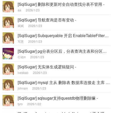
[SqlSugar] 删除和更新对全自动查找分表不管用 -
aa
2026/1/23
[SqlSugar] 导航查询是否有变动 -
斌斌
2026/1/23
[SqlSugar] Subqueryable 开启 EnableTableFilter，Filter 存在 Subqueryable 时报错 -
写意
2026/1/23
[SqlSugar] pg分表分区后，分表查询主表和分区表都带上了 -
行动π
2026/1/23
[SqlSugar] 无实体生成逻辑疑问 -
ivesbao
2026/1/23
[SqlSugar] mysql 主从 删除表 数据库连接走 主库 报错 -
johnsm
2026/1/23
[SqlSugar] sqlsugar支持questdb物理删除嘛 -
tyro
2026/1/22