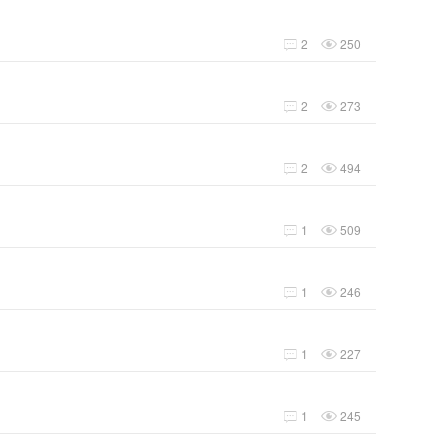
2
250


2
273


2
494


1
509


1
246


1
227


1
245

