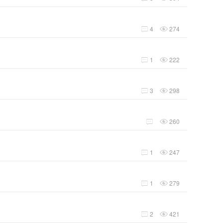
4
274


1
222


3
298


260


1
247


1
279


2
421

