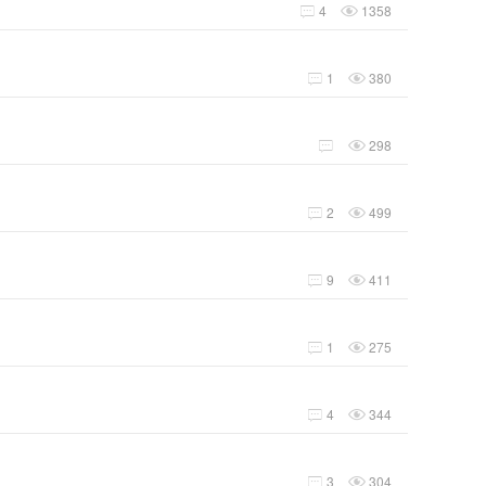
4
1358


1
380


298


2
499


9
411


1
275


4
344


3
304

