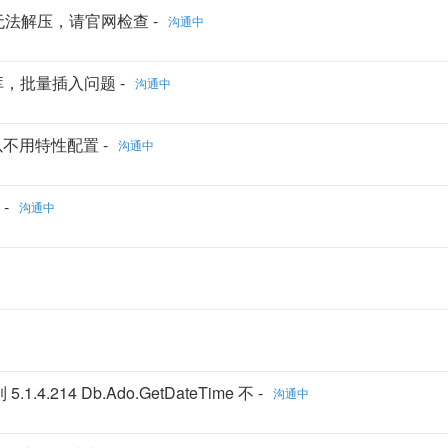
例，无法解压，请官网检查 -
沟通中
 数据库，批量插入问题 -
沟通中
以不用特性配置 -
沟通中
-
沟通中
 5.1.4.214 Db.Ado.GetDateTime 不 -
沟通中