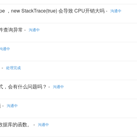
pe ，new StackTrace(true) 会导致 CPU开销大吗 -
沟通中
条件查询异常 -
沟通中
沟通中
 -
处理完成
方式，会有什么问题吗？ -
沟通中
 -
沟通中
使用数据库的函数。 -
沟通中