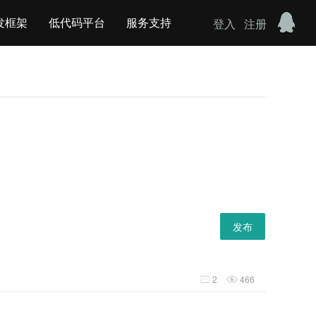
发框架
低代码平台
服务支持
登入
注册
发布
2
466

