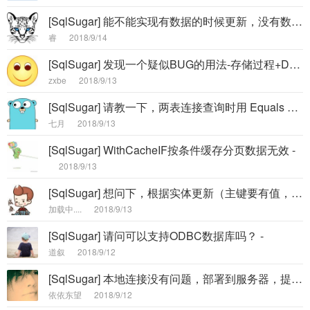
[SqlSugar] 能不能实现有数据的时候更新，没有数据的时候插入 -
睿
2018/9/14
[SqlSugar] 发现一个疑似BUG的用法-存储过程+DataReader -
zxbe
2018/9/13
[SqlSugar] 请教一下，两表连接查询时用 Equals 和 == 有什么区别？为什么我用 == 的时候报错了？？？ -
七月
2018/9/13
[SqlSugar] WithCacheIF按条件缓存分页数据无效 -
2018/9/13
[SqlSugar] 想问下，根据实体更新（主键要有值，主键是更新条件）怎么设置 -
加载中....
2018/9/13
[SqlSugar] 请问可以支持ODBC数据库吗？ -
道叙
2018/9/12
[SqlSugar] 本地连接没有问题，部署到服务器，提示 ORA-12541: TNS: 无监听程序，能否不使用oracle.managed -
依依东望
2018/9/12