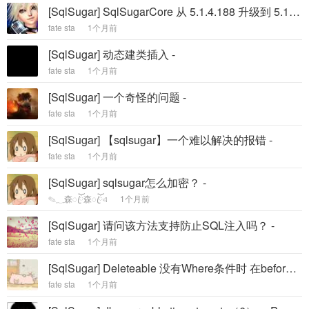
[SqlSugar] SqlSugarCore 从 5.1.4.188 升级到 5.1.4.214 Db.Ado.GetDateTime 不 -
fate sta
1个月前
[SqlSugar] 动态建类插入 -
fate sta
1个月前
[SqlSugar] 一个奇怪的问题 -
fate sta
1个月前
[SqlSugar] 【sqlsugar】一个难以解决的报错 -
fate sta
1个月前
[SqlSugar] sqlsugar怎么加密？ -
✎؁森ꦿོ森ꦿོএ
1个月前
[SqlSugar] 请问该方法支持防止SQL注入吗？ -
fate sta
1个月前
[SqlSugar] Deleteable 没有Where条件时 在before时拼接的 sql 异常 -
fate sta
1个月前