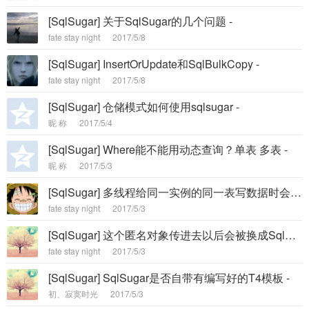
[SqlSugar] 关于SqlSugar的几个问题 -
fate stay night
2017/5/8
[SqlSugar] InsertOrUpdate和SqlBulkCopy -
fate stay night
2017/5/8
[SqlSugar] 仓储模式如何使用sqlsugar -
昵 称
2017/5/4
[SqlSugar] Where能不能用动态查询？单表 多表 -
昵 称
2017/5/3
[SqlSugar] 多线程给同一实例的同一表写数据时会出错 -
fate stay night
2017/5/3
[SqlSugar] 这个匿名对象传进去以后会被换成SqlParameter吗，如果不会拿岂不是不能杜绝sql注入吗 -
fate stay night
2017/5/3
[SqlSugar] SqlSugar是否自带有编写好的T4模板 -
初、寂寞时光
2017/5/3