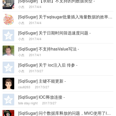
[SqlSugar] 【求助】不支持的列数据类型 -
小杰
2017/4/4
[SqlSugar] 关于sqlsugar批量插入海量数据的效率问题 -
小杰
2017/4/4
[SqlSugar] 关于日期时间筛选速度问题 -
小杰
2017/4/4
[SqlSugar] 不支持hasValue写法 -
小杰
2017/4/1
[SqlSugar] 关于 ioc注入后 传参 -
小杰
2017/3/27
[SqlSugar] 主键不能更新 -
csu8263
2017/3/27
[SqlSugar] IOC释放连接 -
fate stay night
2017/3/27
[SqlSugar] 问个数据库释放的问题，MVC使用了IOC，控制器以外New的SqlSugar对象也能被 Dispose吗？ -