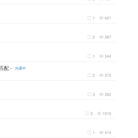
1
621


2
387


1
344


匹配 -
沟通中
2
373


3
362


3
1015


1
414

