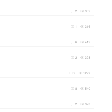
2
332


1
316


6
412


2
398


2
1299


8
540


2
373

