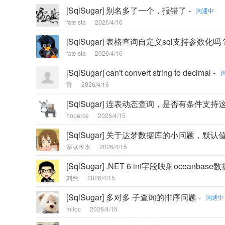
[SqlSugar] 别名多了一个，报错了 -
沟通中
fate sta
2026/4/16
[SqlSugar] 表格查询自定义sql支持参数化吗？
fate sta
2026/4/16
[SqlSugar] can't convert string to decimal -
誓
2026/4/16
[SqlSugar] 连表动态查询，是否有条件支持这
hoperce
2026/4/15
[SqlSugar] 关于达梦数据库的小问题，默认值
寒冰冷水
2026/4/15
[SqlSugar] .NET 6 int字段映射oceanbase
刘爽
2026/4/15
[SqlSugar] 多对多 子查询的排序问题 -
沟通中
miloc
2026/4/15