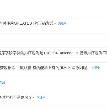
更新某列时使用GREATEST的正确方式 -
沟通中
，数据库字段字符集排序规则是 utf8mb4_unicode_ci 提示排序规则不
 导入导 达梦数据库 ，默认值 有的能加上有的加不上 啥原因呢 -
沟通中
完成
，并表排序时的列不是别名？ -
沟通中