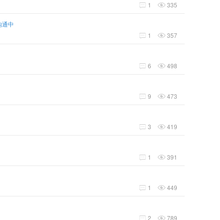
1
335


沟通中
1
357


6
498


9
473


3
419


1
391


1
449


2
789

