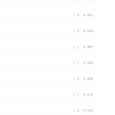
3
430


3
528


1
380


1
329


3
408


1
415


5
430

