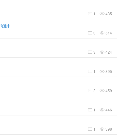
1
435


沟通中
3
514


3
424


1
395


2
459


1
446


1
398

