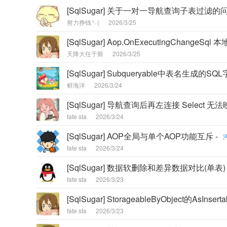
[SqlSugar] 关于一对一导航查询子表过滤的问
努力挣钱↖(
2026/3/25
[SqlSugar] Aop.OnExecutingCha
天降大任于斯
2026/3/25
[SqlSugar] Subqueryable中表名生成的
鲜海洋
2026/3/24
[SqlSugar] 导航查询后再左连接 Selec
fate sta
2026/3/24
[SqlSugar] AOP全局与单个AOP功能互斥 -
fate sta
2026/3/24
[SqlSugar] 数据软删除和差异数据对比(单表) 
fate sta
2026/3/23
[SqlSugar] StorageableByObject的AsI
fate sta
2026/3/23