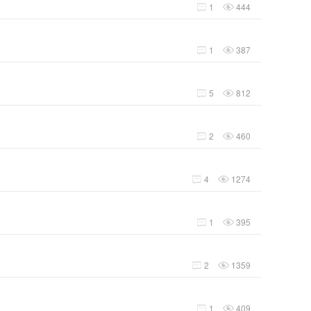
1
444


1
387


5
812


2
460


4
1274


1
395


2
1359


1
409

