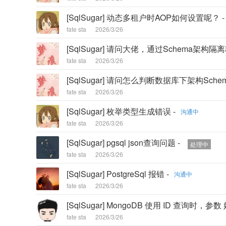
[SqlSugar] 动态多租户时AOP如何设置呢？ -
fate sta
2026/3/26
[SqlSugar] 请问大佬，通过Schema架
fate sta
2026/3/26
[SqlSugar] 请问怎么判断数据库下架构Sch
fate sta
2026/3/26
[SqlSugar] 枚举类型生成错误 -
沟通中
fate sta
2026/3/26
[SqlSugar] pgsql json查询问题 -
处理中
fate sta
2026/3/26
[SqlSugar] PostgreSql 报错 -
沟通中
fate sta
2026/3/26
[SqlSugar] MongoDB 使用 ID 查询时，参数
fate sta
2026/3/26