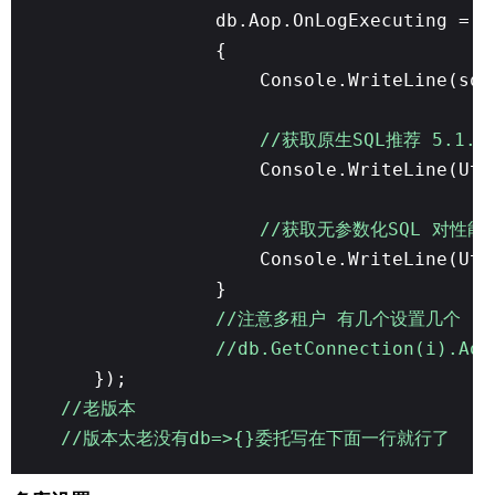
db.Aop.OnLogExecuting = (
{
Console.WriteLine(sql
//获取原生SQL推荐 5.1.4
Console.WriteLine(Uti
//获取无参数化SQL 对性
Console.WriteLine(Uti
}
//注意多租户 有几个设置几个
//db.GetConnection(i).Aop
});
//老版本
//版本太老没有db=>{}委托写在下面一行就行了