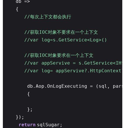
db =>
{
//每次上下文都会执行
//获取IOC对象不要求在一个上下文
//var log=s.GetService<Log>()
//获取IOC对象要求在一个上下文
//var appServive = s.GetService<IHtt
//var log= appServive?.HttpContext?.
db.Aop.OnLogExecuting = (sql, pars)
{
};
});
return
sqlSugar;