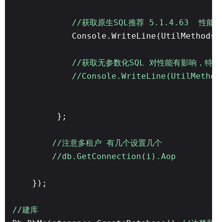
//获取原生SQL推荐 5.1.4.63 性能O
Console.WriteLine(UtilMethods.
//获取无参数化SQL 对性能有影响，特
//Console.WriteLine(UtilMethod
};
//注意多租户 有几个设置几个
//db.GetConnection(i).Aop
});
//建库