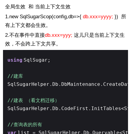
全局生效 和 当前上下文生效
1.new SqlSugarScop(config,db=>{
db.xxx=yyyy;
}) 所
有上下文都会生效。
2.不在事件中直接
db.xxx=yyy;
这儿只是当前上下文生
效，不会跨上下文共享。
using
SqlSugar;
//建库
SqlSugarHelper.Db.DbMaintenance.CreateData
//建表 （看文档迁移）
SqlSugarHelper.Db.CodeFirst.InitTables<St
//查询表的所有
var
list = SqlSugarHelper.Db.Queryable<Stu