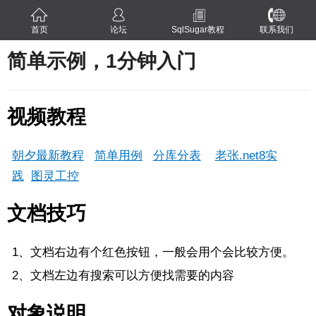
首页
论坛
SqlSugar教程
联系我们
简单示例，1分钟入门
视频教程
朝夕最新教程
简单用例
分库分表
老张.net8实
践
图灵工控
文档技巧
1、文档右边有个红色按钮，一般会用个会比较方便。
2、文档左边有搜索可以方便找需要的内容
对象说明