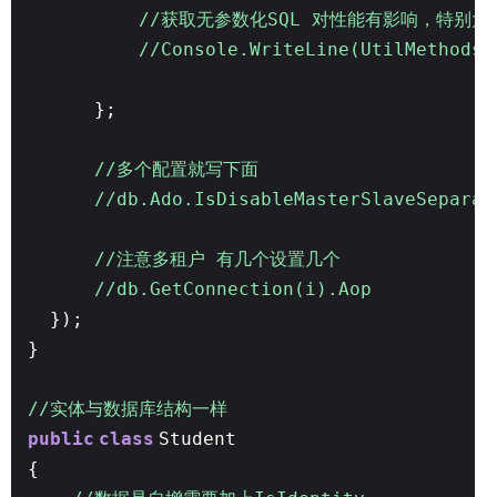
//获取无参数化SQL 对性能有影响，特别大
//Console.WriteLine(UtilMethods.
};
//多个配置就写下面
//db.Ado.IsDisableMasterSlaveSeparat
//注意多租户 有几个设置几个
//db.GetConnection(i).Aop
});
}
//实体与数据库结构一样
public
class
Student
{