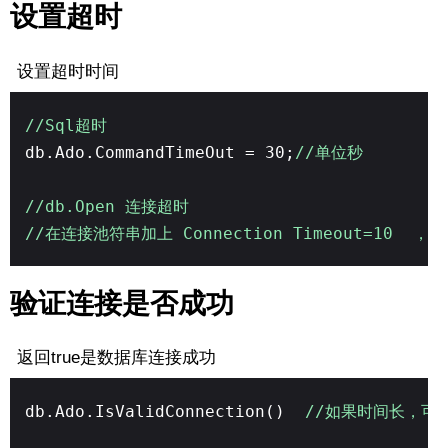
设置超时
设置超时时间
//Sql超时
db.Ado.CommandTimeOut = 30;
//单位秒
//db.Open 连接超时
//在连接池符串加上 Connection Timeout=10 
验证连接是否成功
返回true是数据库连接成功
db.Ado.IsValidConnection()
//如果时间长，可