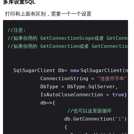
多库设置SQL
打印和上面有区别，需要一个一个设置
//注意:
//如果你用的 GetConnectionScope或者 GetConnec
//如果你用的 GetConnection或者 GetConnectionW
SqlSugarClient Db=
new
SqlSugarClient(
ne
ConnectionString =
"连接符字串"
,
DbType = DbType.SqlServer,
IsAutoCloseConnection =
true
},
db=>{
//也可以这里面循环
db.GetConnection(
"1"
).A
{