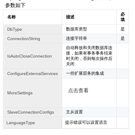
参数如下
必
名称
描述
填
数据库类型
是
DbType
连接字符串
是
ConnectionString
自动释放和关闭数据库连
接，如果有事务事务结束
IsAutoCloseConnection
时关闭，否则每次操作后
关闭
一些扩展层务的集成
ConfigureExternalServices
点击查看
MoreSettings
主从设置
SlaveConnectionConfigs
提示错误可以设置语言
LanguageType