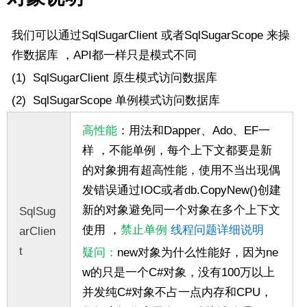
我们可以通过
SqlSugarClient 或者
SqlSugarScope 来操
作数据库
，API都一样只是模式不同
(1) SqlSugarClient 原生模式访问数据库
(2) SqlSugarScope 单例模式访问数据库
高性能
：用法和Dapper、Ado、EF一
样 ，不能单例，每个上下文都要是新
的对象拥有超高性能，使用不当出现偶
发错误通过IOC或者db.CopyNew()创建
新的对象避免同一个对象在多个上下文
SqlSug
使用 ，
禁止单例
线程问题详细说明
arClien
t
疑问：
new对象为什么性能好，因为ne
w的只是一个C#对象，没有100万以上
并发纯C#对象不占一点内存和CPU，