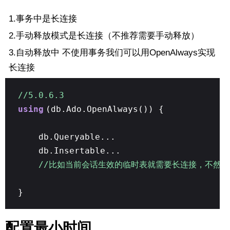
1.事务中是长连接
2.手动释放模式是长连接（不推荐需要手动释放）
3.自动释放中 不使用事务我们可以用OpenAlways实现
长连接
//5.0.6.3
using
(db.Ado.OpenAlways()) {
db.Queryable...
db.Insertable...
//比如当前会话生效的临时表就需要长连接，不然
}
配置最小时间