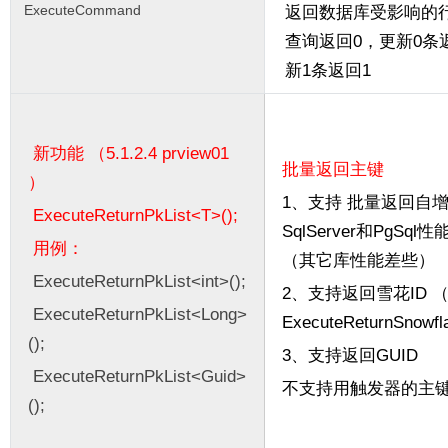
ExecuteCommand
返回数据库受影响的
查询返回0，更新0条
新1条返回1
新功能 （5.1.2.4 prview01
批量返回主键
）
1、支持 批量返回自增
ExecuteReturnPkList<T>();
SqlServer和PgSql
用例：
（其它库性能差些）
ExecuteReturnPkList<int>();
2、支持返回雪花ID 
ExecuteReturnPkList<Long>
ExecuteReturnSnowfl
();
3、支持返回GUID
ExecuteReturnPkList<Guid>
不支持用触发器的主
();