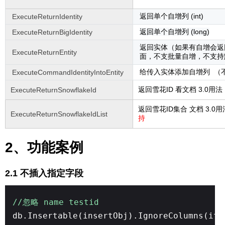
返回单个自增列 (int)
ExecuteReturnIdentity
返回单个自增列 (long)
ExecuteReturnBigIdentity
返回实体（如果有自增会返
ExecuteReturnEntity
面，不支批量自增，不支持
给传入实体添加自增列 （
ExecuteCommandIdentityIntoEntity
返回雪花ID 看文档 3.0用
ExecuteReturnSnowflakeId
返回雪花ID集合 文档 3.0
ExecuteReturnSnowflakeIdList
持
2、功能案例
2.1 不插入指定字段
//忽略 name testid
db.Insertable(insertObj).IgnoreColumns(it