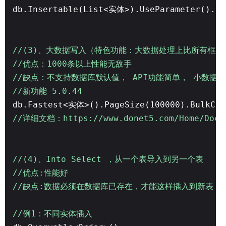
db.Insertable(List<实体>).UseParameter().Ex
//(3)、大数据写入（特色功能：大数据处理上比所有框架
//优点：1000条以上性能无敌手
//缺点：不支持数据库默认值， API功能简单， 小数
//新功能 5.0.44
db.Fastest<实体>().PageSize(100000).BulkCo
//详细文档：https://www.donet5.com/Home/Doc?
//(4)、Into Select ，从一个表导入到另一个表
//优点:性能好
//缺点:数据必须在数据库已存在，才能这样插入到新表
//例1：不同实体插入