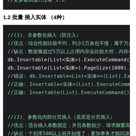
1.2 批量 插入实体 （4种）
//(1)、非参数化插入（防注入）
//优点：综合性能比较平均，列少1万条也不慢，属于万金
//缺点：数据量超过5万以上占用内存会比较大些，内存小
db.Insertable(List<实体>).ExecuteCommand(
db.Insertable(List<实体>).PageSize(1000).E
//错误: db.Insertable<List<实体>>(List).Exe
//正确: Insertable<实体>(List).ExecuteComma
//正确: Insertable(List).ExecuteCommand()
//(2)、参数化内部分页插入（底层是分页插入）
//优点：适合插入条数固定，并且条数较少，请求频繁高
//缺点：个别库500以上就开始慢了，要加事务才能回滚