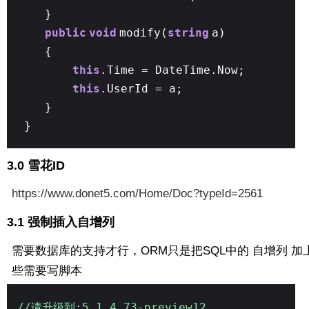
}
public
void
modify(
string
a)
{
this
.Time = DateTime.Now;
this
.UserId = a;
}
}
3.0 雪花ID
https://www.donet5.com/Home/Doc?typeId=2561
3.1 强制插入自增列
需要数据库的支持才行，ORM只是把SQL中的 自增列 加
些需要写脚本
//请升级到:5.1.4.73-preview12