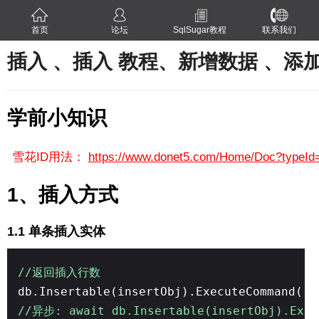
首页
论坛
SqlSugar教程
联系我们
插入 、插入 教程、新增数据 、添
学前小知识
雪花ID用法：
https://www.donet5.com/Home/Doc?typeId
1、插入方式
1.1 单条插入实体
//返回插入行数
db.Insertable(insertObj).ExecuteCommand()
//异步: await db.Insertable(insertObj).Exec