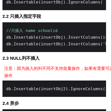
db.Insertable(insertObj).IgnoreColumns(
"N
2.2 只插入指定字段
//只插入 name schoolid
db.Insertable(insertObj).InsertColumns(it
db.Insertable(insertObj).InsertColumns(
"Na
2.3 NULL列不插入
注意：因为插入的列不同不支持批量操作，如果有需要可
操作
db.Insertable(insertObj2).IgnoreColumns(ig
2.4 异步