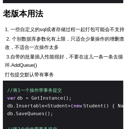
老版本用法
1. 一些自定义的sql或者存储过程一起打包可能会不支持
2. 个别数据库参数化有上限，只适合少量操作的增删查
改，不适合一次操作太多
3.自带的批量插入性能很好，不要在这儿一条一条去循
环.AddQueue()
打包提交默认带有事务
//将1一个操作带事务提交
var
db = GetInstance();
db.Insertable<Student>(
new
Student() { Nam
db.SaveQueues();