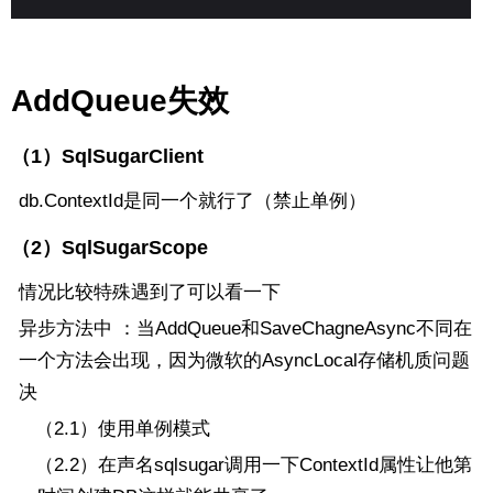
AddQueue失效
（1）SqlSugarClient
db.ContextId是同一个就行了（禁止单例）
（2）SqlSugarScope
情况比较特殊遇到了可以看一下
异步方法中 ：当AddQueue和SaveChagneAsync不同在
一个方法会出现，因为微软的AsyncLocal存储机质问题
决
（2.1）使用单例模式
（2.2）在声名sqlsugar调用一下ContextId属性让他第