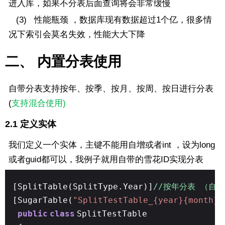
进入库，如果不分表后面查询将会非常缓慢
(3) 性能瓶颈 ，数据库现有数据超过1个亿，很多情
况下索引会莫名失效，性能大大下降
二、 内置分表使用
自带分表支持按年、按季、按月、按周、按日进行分表
(
支持混合使用)
2.1 定义实体
我们定义一个实体，主键不能用自增或者int ，设为long
或者guid都可以，我例子就用自带的雪花ID实现分表
[SplitTable(SplitType.Year)]
//按年分表 （自
[SugarTable(
"SplitTestTable_{year}{month}{
public
class
SplitTestTable