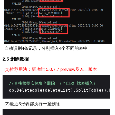
自动识别4条记录，分别插入4个不同的表中
2.5 删除数据
(1)推荐用法：新功能 5.0.7.7 preview及以上版本
//直接根据实体集合删除 （全自动 找表插入）
db.Deleteable(deleteList).SplitTable().Ex
(2)最近3张表都执行一遍删除