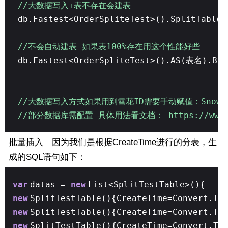
//大数据写入+表不存在会建表
db.Fastest<OrderSpliteTest>().SplitTable(
//不会自动建表 如果表100%存在用这个性能好些
db.Fastest<OrderSpliteTest>().AS(表名).Bul
//大数据写入方式如果用到雪花ID需要手动赋值：SnowFlakeS
//部分数据库需配置 具体用法看文档： https://www.don
批量插入 因为我们是根据CreateTime进行的分表，生
成的SQL语句如下：
var
datas =
new
List<SplitTestTable>(){
new
SplitTestTable(){CreateTime=Convert.To
new
SplitTestTable(){CreateTime=Convert.To
new
SplitTestTable(){CreateTime=Convert.To