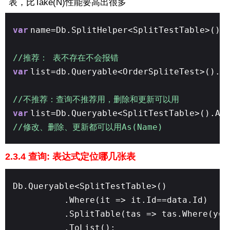
表，比Take(N)性能要高出很多
var
name=Db.SplitHelper<SplitTestTable>().
//推荐： 表不存在不会报错
var
list=db.Queryable<OrderSpliteTest>().S
//不推荐：查询不推荐用，删除和更新可以用
var
list=Db.Queryable<SplitTestTable>().AS
//修改、删除、更新都可以用As(Name)
2.3.4 查询: 表达式定位哪几张表
Db.Queryable<SplitTestTable>()
.Where(it => it.Id==data.Id)
.SplitTable(tas => tas.Where(y=>
.ToList();