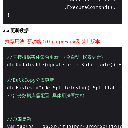
.ExecuteCommand();
}
2.6 更新数据
推荐用法: 新功能 5.0.7.7 preview及以上版本
//直接根据实体集合更新 （全自动 找表更新）
db.Updateable(updateList).SplitTable().Exe
//BulkCopy分表更新
db.Fastest<OrderSpliteTest>().SplitTable()
//部分数据库需配置 具体用法看文档：
//范围更新
var
tables = db.SplitHelper<OrderSpliteTes