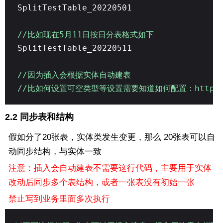
SplitTestTable_20220501
//比如现在5月11日按日分表格式如下
SplitTestTable_20220511
//因为插入会根据实体自动建表
//比如何设置可空类型等设置需要知道如何配置：https://www
2.2 同步表和结构
假如分了20张表，实体类发生变更，那么 20张表可以自
动同步结构，与实体一致
注意：插入会自动建表不需要这行代码，主要用于实体
改动后同步多个表结构，或者一张表没有初始一张
禁止写到业务里面多次执行