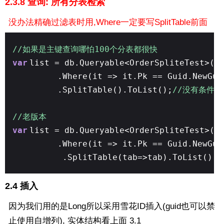
2.3.8 查询: 所有分表检索
没办法精确过滤表时用,Where一定要写SplitTable前面
//如果是主键查询哪怕100个分表都很快
var
list = db.Queryable<OrderSpliteTest>()
.Where(it => it.Pk == Guid.NewGu
.SplitTable().ToList();
//没有条件
//老版本
var
list = db.Queryable<OrderSpliteTest>()
.Where(it => it.Pk == Guid.NewGu
.SplitTable(tab=>tab).ToList();
2.4 插入
因为我们用的是Long所以采用雪花ID插入(guid也可以禁
止使用自增列), 实体结构看上面 3.1