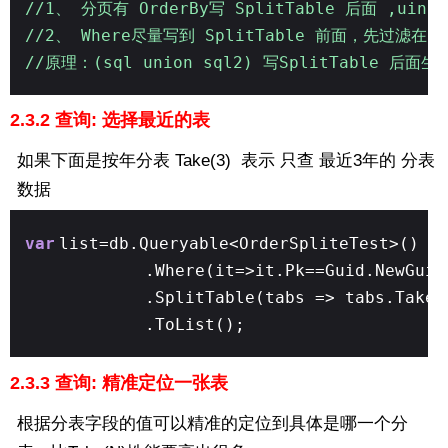
//1、 分页有 OrderBy写 SplitTable 后面 ,uin
//2、 Where尽量写到 SplitTable 前面，先过滤在un
//原理：(sql union sql2) 写SplitTable
2.3.2 查询: 选择最近的表
如果下面是按年分表 Take(3) 表示 只查 最近3年的 分表
数据
var
list=db.Queryable<OrderSpliteTest>()
.Where(it=>it.Pk==Guid.NewGuid
.SplitTable(tabs => tabs.Take(
.ToList();
2.3.3 查询: 精准定位一张表
根据分表字段的值可以精准的定位到具体是哪一个分