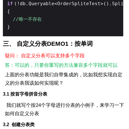
if
(!db.Queryable<OrderSpliteTest>().Split
{
//唯一不存在
}
三、 自定义分表DEMO1：按单词
疑问： 自定义分表可以支持多个字段
答：可以的，只要你重写的方法兼容多个字段就可以
上面的分表功能是我们自带集成的，比如我想实现自定
义的分表我该如何实现呢？
3.1 按首字母拼音分表
我们就写个按24个字母进行分表的小例子，来学习一下
如何自定义分表
3.2 创建分表类