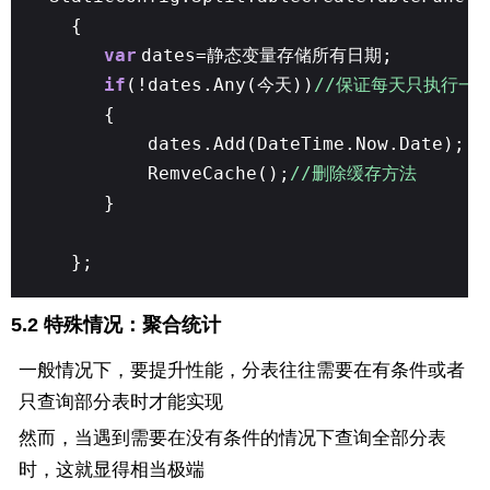
{
var
dates=静态变量存储所有日期;
if
(!dates.Any(今天))
//保证每天只执行一
{
dates.Add(DateTime.Now.Date);
RemveCache();
//删除缓存方法
}
};
5.2 特殊情况：聚合统计
一般情况下，要提升性能，分表往往需要在有条件或者
只查询部分表时才能实现
然而，当遇到需要在没有条件的情况下查询全部分表
时，这就显得相当极端