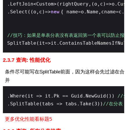
.LeftJoin<Custom>(rightQuery,(o,c)=>o.Cus
.Select((o,c)=>
new
{ name=o.Name,cname=c.N
//技巧：如果是单表分表没有表返回第一个表可以防止报错 升
SplitTable(it=>it.ContainsTableNamesIfNull
2.3.7 查询: 性能优化
条件尽可能写在SplitTable前面，因为这样会先过滤在合
并
.Where(it => it.Pk == Guid.NewGuid())
//先
.SplitTable(tabs => tabs.Take(3))
//在分表
更多优化性能看标题5