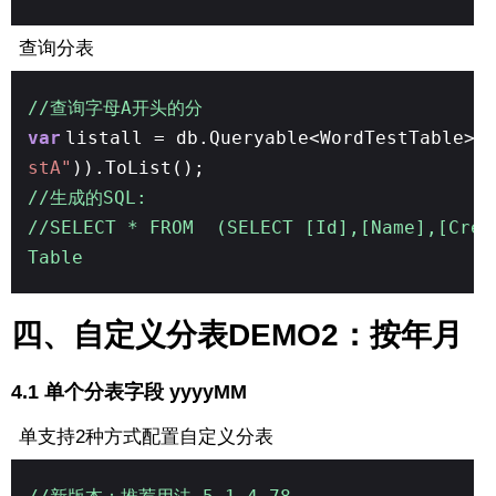
查询分表
//查询字母A开头的分
var
listall = db.Queryable<WordTestTable>(
stA"
)).ToList();
//生成的SQL:
//SELECT * FROM (SELECT [Id],[Name],[Crea
Table
四、自定义分表DEMO2：按年月
4.1 单个分表字段 yyyyMM
单支持2种方式配置自定义分表