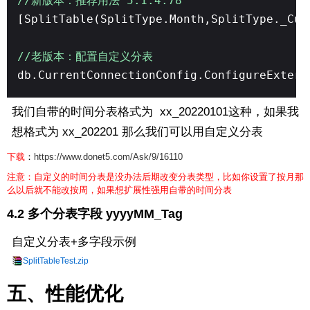
//新版本：推荐用法 5.1.4.78
[SplitTable(SplitType.Month,SplitType._Cus
//老版本：配置自定义分表
db.CurrentConnectionConfig.ConfigureExtern
我们自带的时间分表格式为 xx_20220101这种，如果我
想格式为 xx_202201 那么我们可以用自定义分表
下载
：
https://www.donet5.com/Ask/9/16110
注意：自定义的时间分表是没办法后期改变分表类型，比如你设置了按月那
么以后就不能改按周，如果想扩展性强用自带的时间分表
4.2 多个分表字段 yyyyMM_Tag
自定义分表+多字段示例
SplitTableTest.zip
五、性能优化