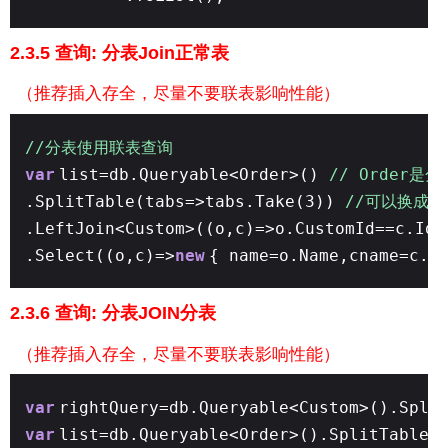
2.3.5 查询: 分表Join正常表
（推荐插入存全，尽量不要联表影响性能）
//分表使用联表查询
var
list=db.Queryable<Order>()
// Order是分
.SplitTable(tabs=>tabs.Take(3))
//可以换成1
.LeftJoin<Custom>((o,c)=>o.CustomId==c.Id)
.Select((o,c)=>
new
{ name=o.Name,cname=c.N
2.3.6 查询: 分表JOIN分表
（
推荐插入存全，
尽量不要联表影响性能）
var
rightQuery=db.Queryable<Custom>().Spli
var
list=db.Queryable<Order>().SplitTable(