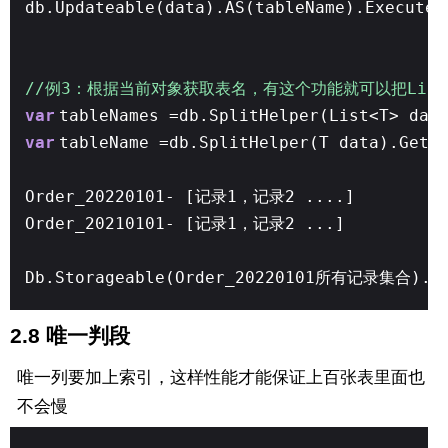
db.Updateable(data).AS(tableName).ExecuteC
//例3：根据当前对象获取表名，有这个功能就可以把Lis
var
tableNames =db.SplitHelper(List<T> dat
var
tableName =db.SplitHelper(T data).GetT
Order_20220101- [记录1，记录2 ....]
Order_20210101- [记录1，记录2 ...]
Db.Storageable(Order_20220101所有记录集合).A
2.8 唯一判段
唯一列要加上索引，这样性能才能保证上百张表里面也
不会慢