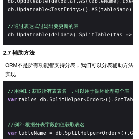
db.Updateable(deldata).AS(tableName).Execu
db.Updateable<TestEnity>().AS(tableName).S
//通过表达式过滤出要更新的表
db.Updateable(deldata).SplitTable(tas => t
2.7 辅助方法
ORM不是所有功能都支持分表，我们可以分表辅助方法
实现
//用例1：获取所有表表名 ，可以用于循环处理每个表
var
tables=db.SplitHelper<Order>().GetTabl
//例2:根据分表字段的值获取表名
var
tableName = db.SplitHelper<Order>().Ge