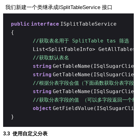
我们新建一个类继承成ISplitTableService 接口
public
interface
ISplitTableService
{
//获取表名用于 SplitTable tas 筛选
List<SplitTableInfo> GetAllTables(
//获取默认表名
string
GetTableName(ISqlSugarClien
string
GetTableName(ISqlSugarClien
//根据分表字段会值（下面函数获取分表字段值
string
GetTableName(ISqlSugarClien
//获取分表字段的值 （可以多字段返回一个组
object
GetFieldValue(ISqlSugarClie
}
3.3 使用自定义分表