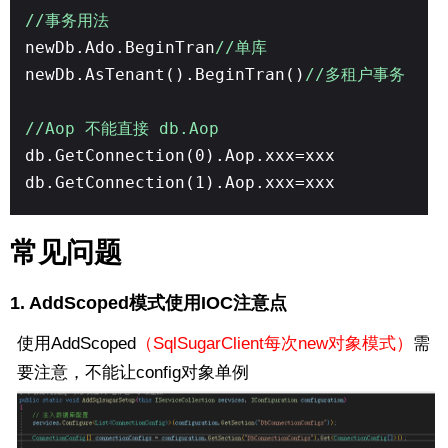
//事务用法
newDb.Ado.BeginTran
//单库
newDb.AsTenant().BeginTran()
//多租户事务
//Aop 不能直接 db.Aop
db.GetConnection(0).Aop.xxx=xxx
db.GetConnection(1).Aop.xxx=xxx
常见问题
1.
AddScoped
模式使用IOC注意点
使用AddScoped
（SqlSugarClient每次new对象模式）
需
要注意，不能让config对象单例