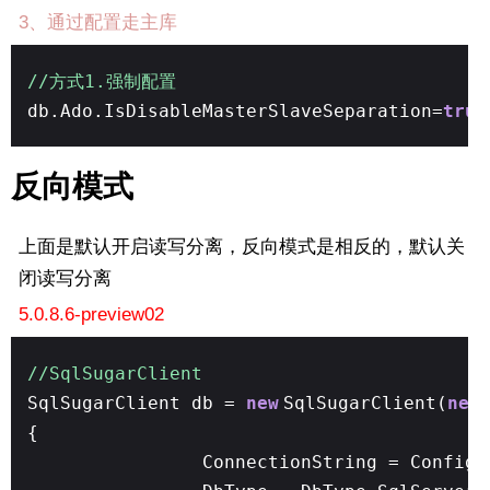
3、通过配置走主库
//方式1.强制配置
db.Ado.IsDisableMasterSlaveSeparation=
true
反向模式
上面是默认开启读写分离，反向模式是相反的，默认关
闭读写分离
5.0.8.6-preview02
//SqlSugarClient
SqlSugarClient db =
new
SqlSugarClient(
new
{
ConnectionString = Config.