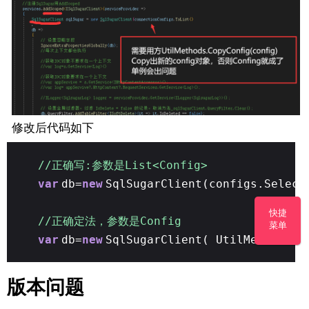
修改后代码如下
//正确写:参数是List<Config>
var
db=
new
SqlSugarClient(configs.Select
快捷
//正确定法，参数是Config
菜单
var
db=
new
SqlSugarClient( UtilMethods.C
版本问题