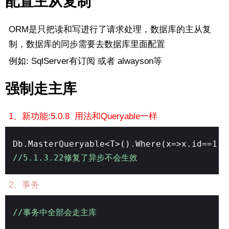
配置主从复制
ORM是只把读和写进行了请求处理，数据库的主从复
制，数据库的同步需要去数据库里面配置
例如: SqlServer有订阅 或者 alwayson等
强制走主库
1、新功能:5.0.8 用法和Queryable一样
Db.MasterQueryable<T>().Where(x=>x.id==1)
//5.1.3.22修复了异步不会生效
2、事务
//事务中全部会走主库