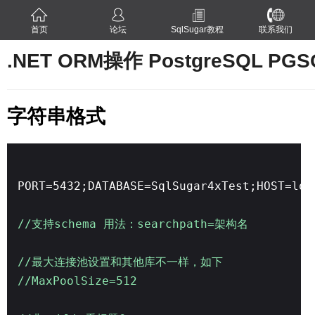
首页
论坛
SqlSugar教程
联系我们
.NET ORM操作 PostgreSQL PGS
字符串格式
PORT=5432;DATABASE=SqlSugar4xTest;HOST=loc
//支持schema 用法：searchpath=架构名
//最大连接池设置和其他库不一样，如下
//MaxPoolSize=512