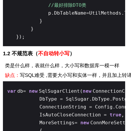
//最好排除DTO类
p.DbTableName=UtilMethods.To
}
}
});
1.2 不规范表（
不自动转小写
）
类是什么样，表就什么样，大小写和数据库一模一样
缺点：
写SQL难受 ,需要大小写和实体一样，并且加上转
var
db=
new
SqlSugarClient(
new
ConnectionCon
DbType = SqlSugar.DbType.Postgr
ConnectionString = Config.Conne
IsAutoCloseConnection =
true
,
MoreSettings=
new
ConnMoreSetti
{