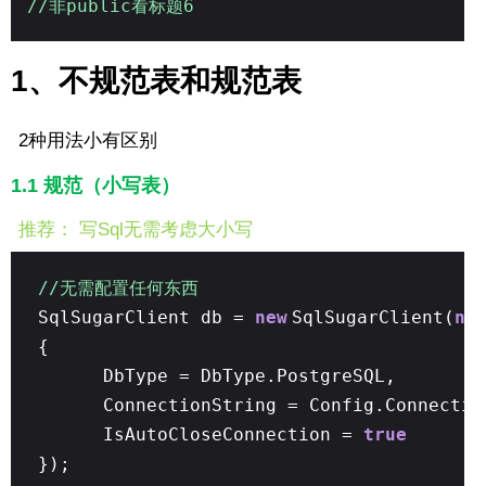
//非public看标题6
1、不规范表和规范表
2种用法小有区别
1.1 规范（小写表）
推荐： 写Sql无需考虑大小写
//无需配置任何东西
SqlSugarClient db =
new
SqlSugarClient(
ne
{
DbType = DbType.PostgreSQL,
ConnectionString = Config.Connectio
IsAutoCloseConnection =
true
});