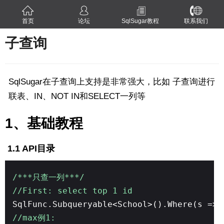
首页
论坛
SqlSugar教程
联系我们
子查询
SqlSugar在子查询上支持是非常强大，比如 子查询进行
联表、IN、NOT IN和SELECT一列等
1、基础教程
1.1 API目录
/***只查一列***/
//First: select top 1 id
SqlFunc.Subqueryable<School>().Where(s 
//max例1: