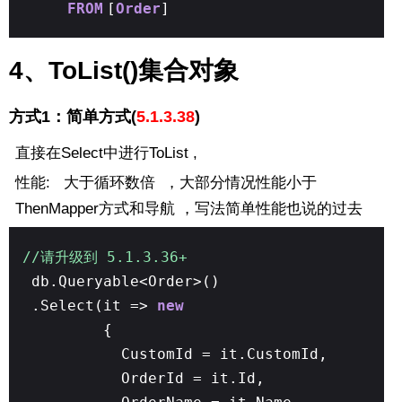
FROM
[
Order
]
4、ToList()集合对象
方式1：简单方式(
5.1.3.38
)
直接在Select中进行ToList ,
性能: 大于循环数倍 ，大部分情况性能小于
ThenMapper方式和导航 ，写法简单性能也说的过去
//请升级到 5.1.3.36+
db.Queryable<Order>()
.Select(it =>
new
{
CustomId = it.CustomId,
OrderId = it.Id,