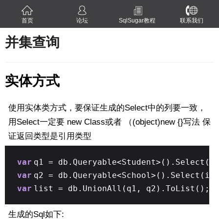
首页
论坛
SqlSugar教程
联系我们
并集查询
实体方式
使用实体类方式，要保证生成的Select中的列要一致，
用Select一定要 new Class或者 （(object)new {}写法 保
证返回类型是引用类型
var
q1 = db.Queryable<Student>().Select(i
var
q2 = db.Queryable<School>().Select(i
var
list = db.UnionAll(q1, q2).ToList();
生成的Sql如下: